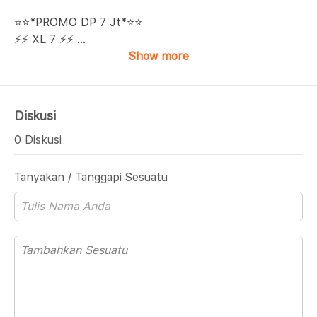
⭐⭐*PROMO DP 7 Jt*⭐⭐
⚡⚡ XL 7 ⚡⚡
...
Show more
Diskusi
0 Diskusi
Tanyakan / Tanggapi Sesuatu