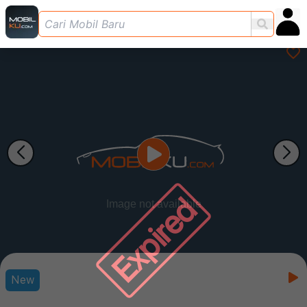
Expired
New