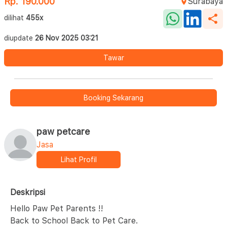
Rp. 190.000
Surabaya
dilihat
455x
diupdate
26 Nov 2025 03:21
Tawar
Booking Sekarang
paw petcare
Jasa
Lihat Profil
Deskripsi
Hello Paw Pet Parents !!
Back to School Back to Pet Care.