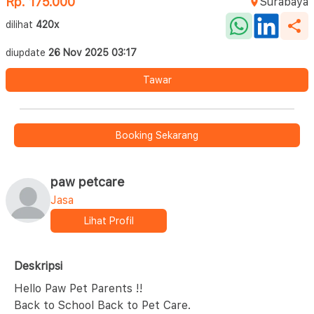
Rp. 175.000
Surabaya
dilihat
420x
diupdate
26 Nov 2025 03:17
Tawar
Booking Sekarang
paw petcare
Jasa
Lihat Profil
Deskripsi
Hello Paw Pet Parents !!
Back to School Back to Pet Care.