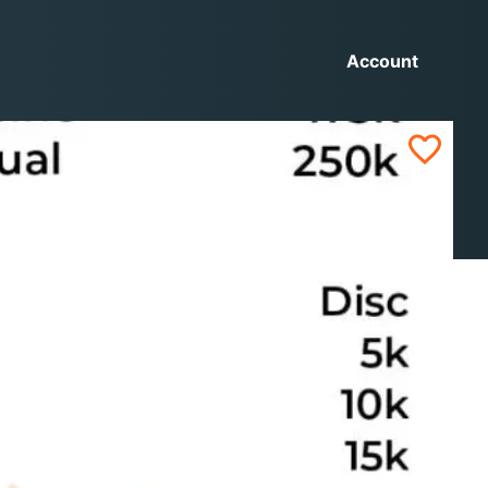
Account