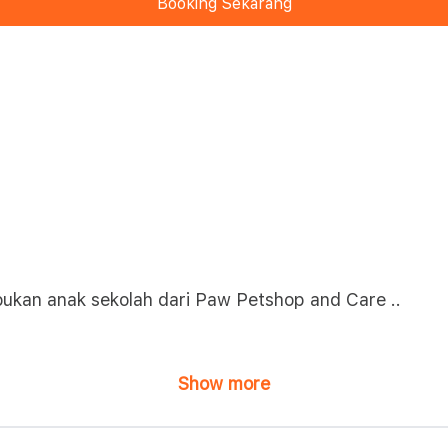
Booking Sekarang
bukan anak sekolah dari Paw Petshop and Care ..
Show more