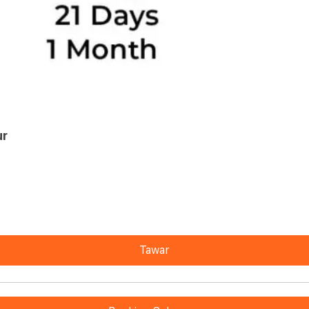
ur
Tawar