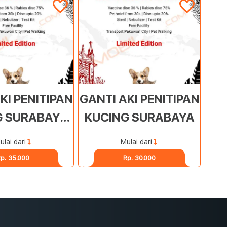
KI PENITIPAN
GANTI AKI PENITIPAN
G SURABAYA
KUCING SURABAYA
TIMUR
ulai dari
Mulai dari
p. 35.000
Rp. 30.000