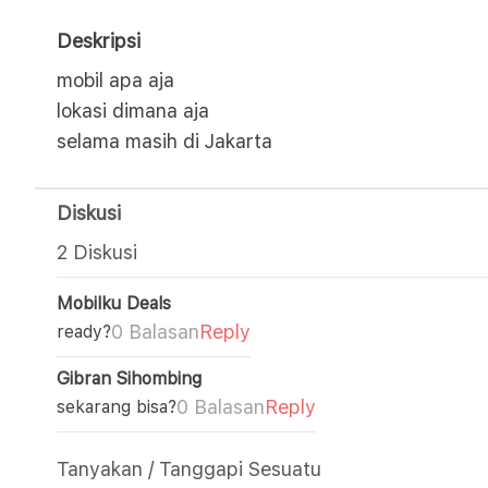
Deskripsi
mobil apa aja
lokasi dimana aja
selama masih di Jakarta
Diskusi
2 Diskusi
Mobilku Deals
0 Balasan
Reply
ready?
Gibran Sihombing
0 Balasan
Reply
sekarang bisa?
Tanyakan / Tanggapi Sesuatu