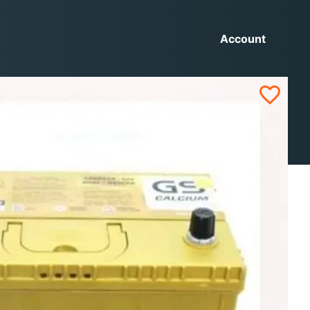
Account