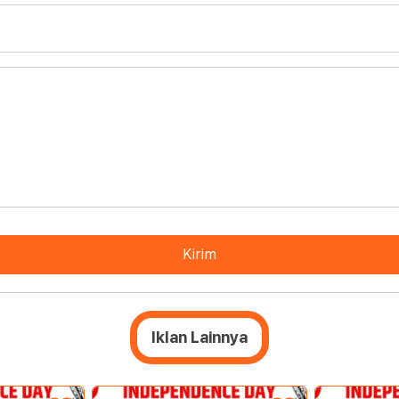
Kirim
Iklan Lainnya