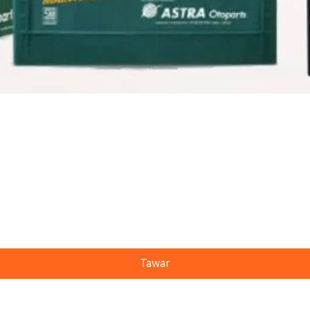
Tawar