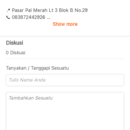
📍 Pasar Pal Merah Lt 3 Blok B No.29
📞 083872442926
...
Show more
Diskusi
0 Diskusi
Tanyakan / Tanggapi Sesuatu