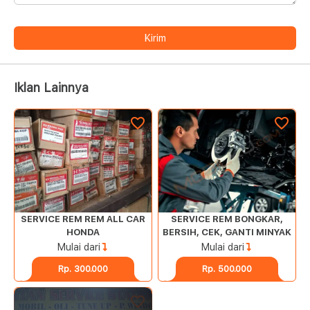
Kirim
Iklan Lainnya
SERVICE REM REM ALL CAR
SERVICE REM BONGKAR,
HONDA
BERSIH, CEK, GANTI MINYAK
Mulai dari
Mulai dari
Rp. 300.000
Rp. 500.000