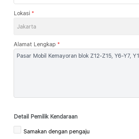
Lokasi
*
Jakarta
Alamat Lengkap
*
Detail Pemilik Kendaraan
Samakan dengan pengaju