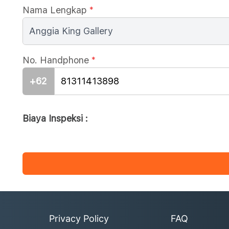
Nama Lengkap
*
No. Handphone
*
+62
Biaya Inspeksi :
Privacy Policy
FAQ