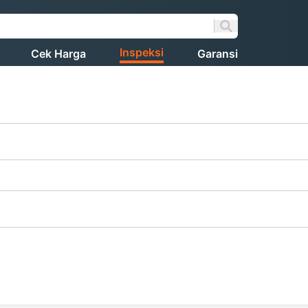
Inspeksi
Cek Harga
Garansi