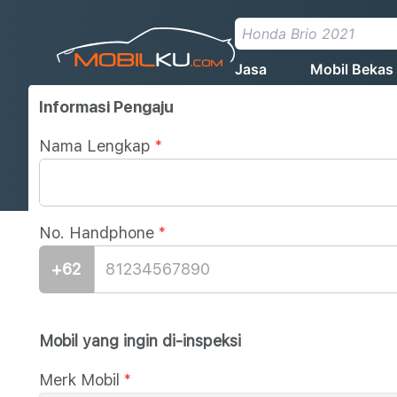
Jasa
Mobil Bekas
Informasi Pengaju
Nama Lengkap
*
No. Handphone
*
+62
Mobil yang ingin di-inspeksi
Merk Mobil
*