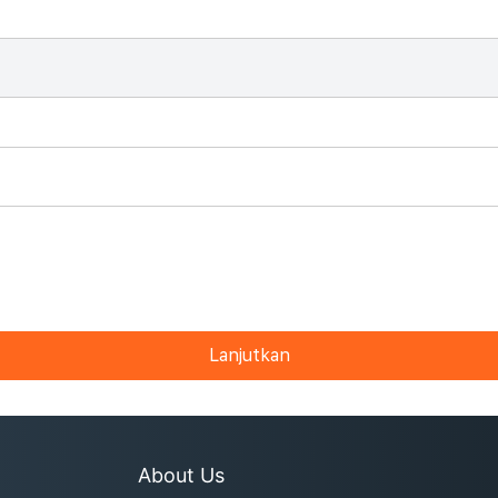
Lanjutkan
About Us