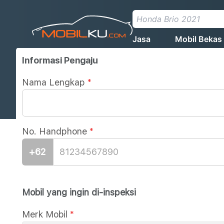
Jasa
Mobil Bekas
Informasi Pengaju
Nama Lengkap
*
No. Handphone
*
+62
Mobil yang ingin di-inspeksi
Merk Mobil
*