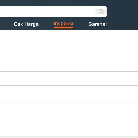
Inspeksi
Cek Harga
Garansi