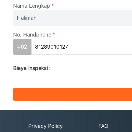
Nama Lengkap
*
No. Handphone
*
+62
Biaya Inspeksi :
Privacy Policy
FAQ