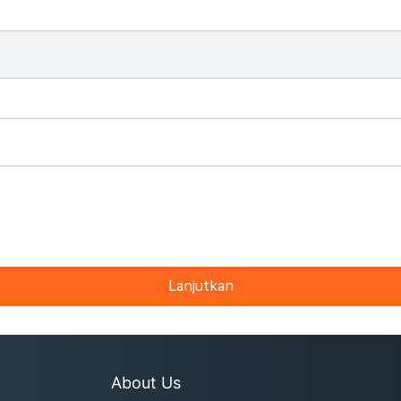
Lanjutkan
About Us