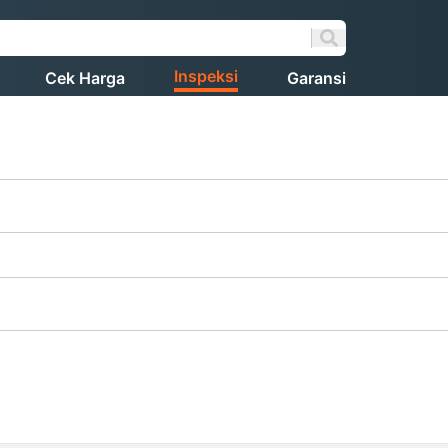
Inspeksi
Cek Harga
Garansi