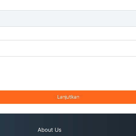
Lanjutkan
About Us