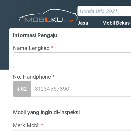
Jasa
Mobil Bekas
Informasi Pengaju
Nama Lengkap
*
No. Handphone
*
+62
Mobil yang ingin di-inspeksi
Merk Mobil
*