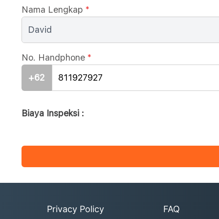
Nama Lengkap
*
No. Handphone
*
+62
Biaya Inspeksi :
Privacy Policy
FAQ