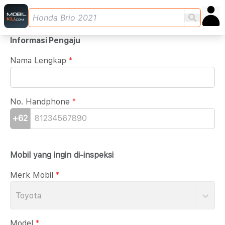
Informasi Pengaju
Nama Lengkap
*
No. Handphone
*
+62
Mobil yang ingin di-inspeksi
Merk Mobil
*
Toyota
Model
*