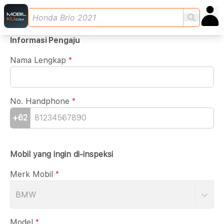
Informasi Pengaju
Nama Lengkap
*
No. Handphone
*
+62
Mobil yang ingin di-inspeksi
Merk Mobil
*
BMW
Model
*