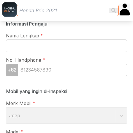
Informasi Pengaju
Nama Lengkap
*
No. Handphone
*
+62
Mobil yang ingin di-inspeksi
Merk Mobil
*
Jeep
Model
*