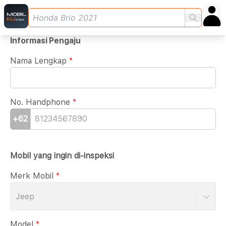
Informasi Pengaju
Nama Lengkap
*
No. Handphone
*
+62
Mobil yang ingin di-inspeksi
Merk Mobil
*
Jeep
Model
*