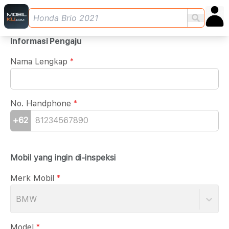
Informasi Pengaju
Nama Lengkap
*
No. Handphone
*
+62
Mobil yang ingin di-inspeksi
Merk Mobil
*
BMW
Model
*