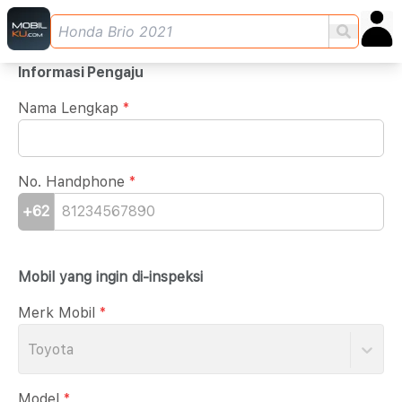
Informasi Pengaju
Nama Lengkap
*
No. Handphone
*
+62
Mobil yang ingin di-inspeksi
Merk Mobil
*
Toyota
Model
*