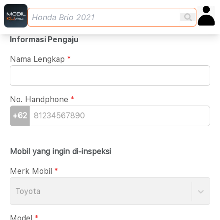
Informasi Pengaju
Nama Lengkap
*
No. Handphone
*
+62
Mobil yang ingin di-inspeksi
Merk Mobil
*
Toyota
Model
*