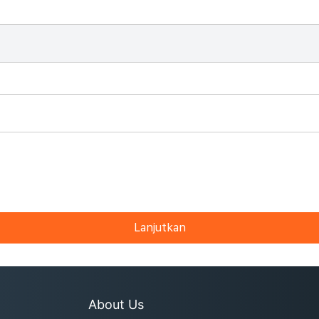
Lanjutkan
About Us