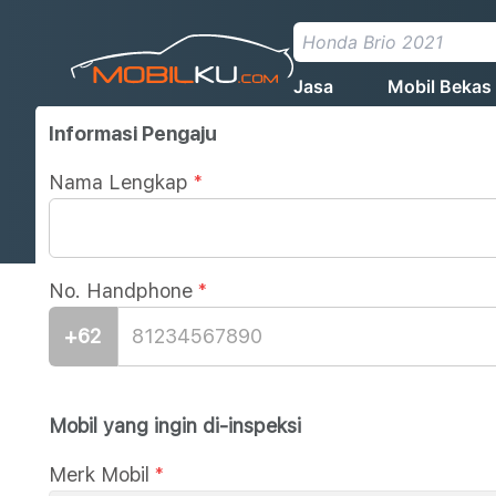
Jasa
Mobil Bekas
Informasi Pengaju
Nama Lengkap
*
No. Handphone
*
+62
Mobil yang ingin di-inspeksi
Merk Mobil
*