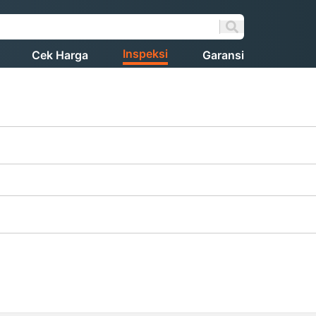
Inspeksi
Cek Harga
Garansi