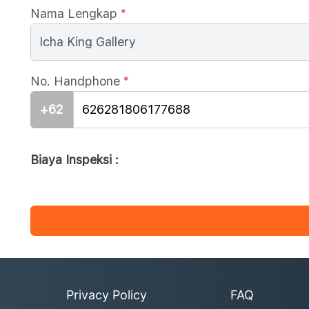
Nama Lengkap
*
No. Handphone
*
+62
Biaya Inspeksi :
Privacy Policy
FAQ