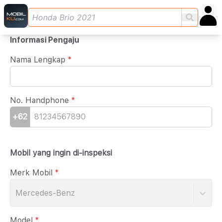
Informasi Pengaju
Nama Lengkap
*
No. Handphone
*
+62
Mobil yang ingin di-inspeksi
Merk Mobil
*
Mercedes-Benz
Model
*