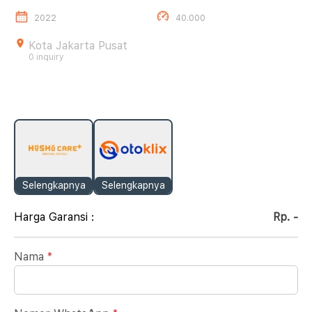
2022
40.000
Kota Jakarta Pusat
0 inquiry
Selengkapnya
Selengkapnya
Harga Garansi :
Rp. -
Nama
*