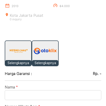
2013
64.000
Kota Jakarta Pusat
0 inquiry
Selengkapnya
Selengkapnya
Harga Garansi :
Rp. -
Nama
*