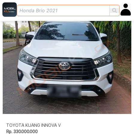
TOYOTA KIJANG INNOVA V
Rp. 330.000.000