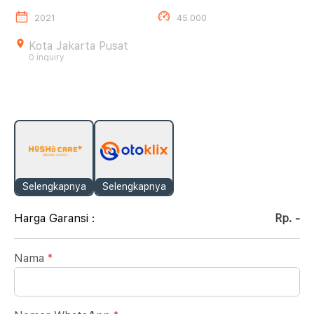
2021
45.000
Kota Jakarta Pusat
0 inquiry
Selengkapnya
Selengkapnya
Harga Garansi :
Rp. -
Nama
*