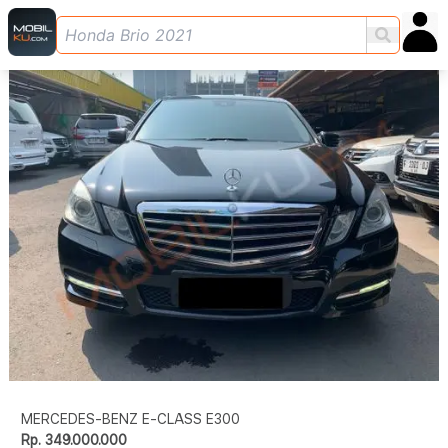
MERCEDES-BENZ E-CLASS E300
Rp. 349.000.000