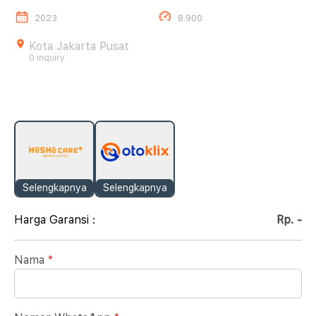
2023
8.900
Kota Jakarta Pusat
0 inquiry
Selengkapnya
Selengkapnya
Harga Garansi :
Rp. -
Nama
*