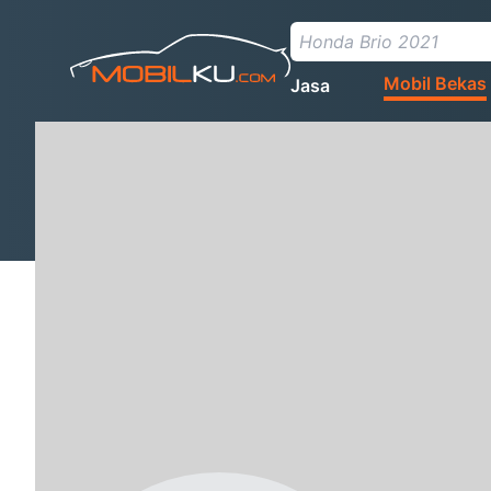
Mobil Bekas
Jasa