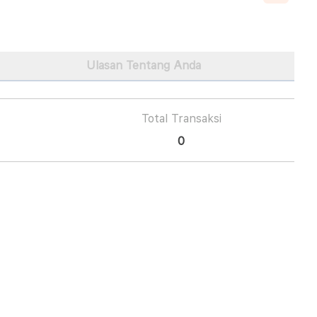
Ulasan Tentang Anda
Total Transaksi
0