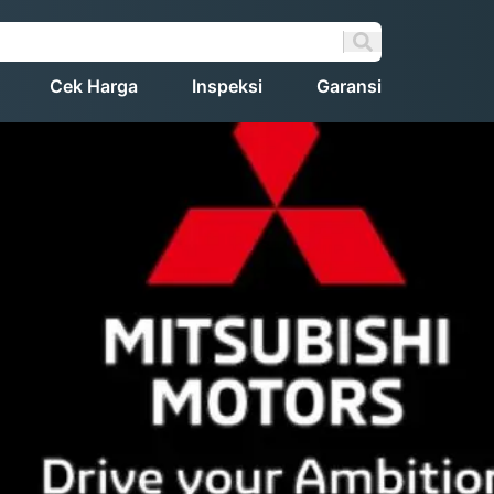
Cek Harga
Inspeksi
Garansi