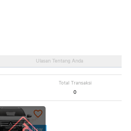
Ulasan Tentang Anda
Total Transaksi
0
New