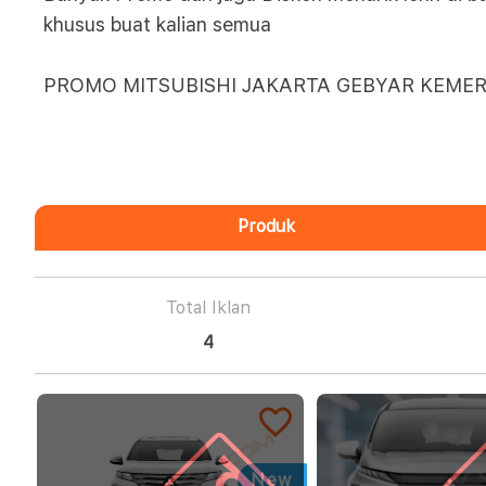
khusus buat kalian semua
PROMO MITSUBISHI JAKARTA GEBYAR KEME
Produk
Total Iklan
4
New