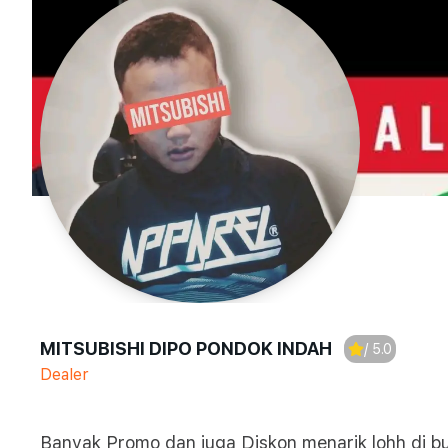
MITSUBISHI DIPO PONDOK INDAH
/ 5.0
Dealer
Banyak Promo dan juga Diskon menarik lohh di 