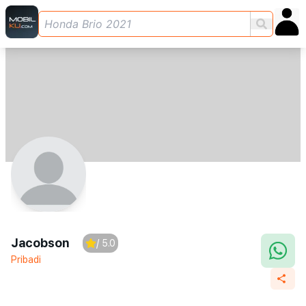
Jacobson
/ 5.0
Pribadi