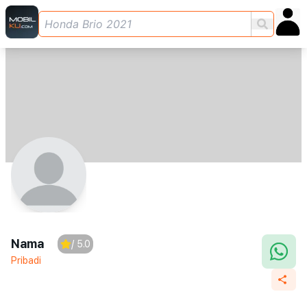
Nama
/ 5.0
Pribadi