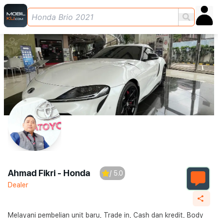
Ahmad Fikri - Honda
/ 5.0
Dealer
Melayani pembelian unit baru, Trade in, Cash dan kredit, Body