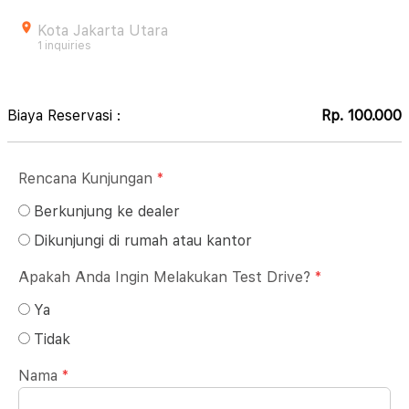
Kota Jakarta Utara
1 inquiries
Biaya Reservasi :
Rp. 100.000
Rencana Kunjungan
*
Berkunjung ke dealer
Dikunjungi di rumah atau kantor
Apakah Anda Ingin Melakukan Test Drive?
*
Ya
Tidak
Nama
*