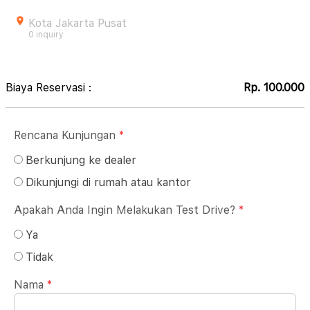
Kota Jakarta Pusat
0 inquiry
Biaya Reservasi :
Rp. 100.000
Rencana Kunjungan
*
Berkunjung ke dealer
Dikunjungi di rumah atau kantor
Apakah Anda Ingin Melakukan Test Drive?
*
Ya
Tidak
Nama
*