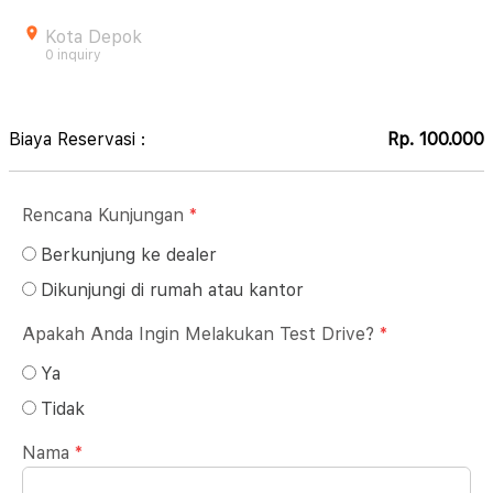
Kota Depok
0 inquiry
Biaya Reservasi :
Rp. 100.000
Rencana Kunjungan
*
Berkunjung ke dealer
Dikunjungi di rumah atau kantor
Apakah Anda Ingin Melakukan Test Drive?
*
Ya
Tidak
Nama
*