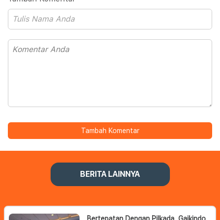
Tambah Komentar
BERITA LAINNYA
Bertepatan Dengan Pilkada, Gaikindo