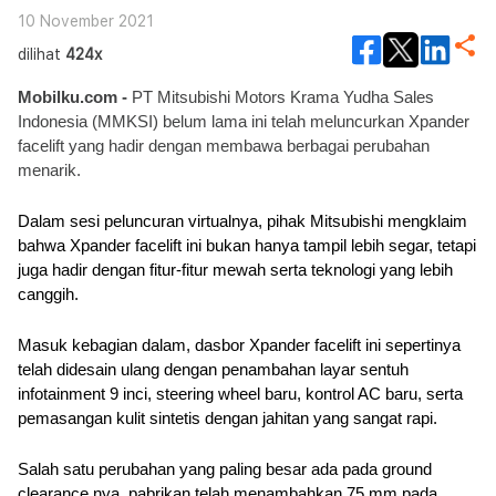
10 November 2021
dilihat
424x
Mobilku.com - 
PT Mitsubishi Motors Krama Yudha Sales 
Indonesia (MMKSI) belum lama ini telah meluncurkan Xpander 
facelift yang hadir dengan membawa berbagai perubahan 
menarik.
Dalam sesi peluncuran virtualnya, pihak 
Mitsubishi mengklaim 
bahwa Xpander facelift ini bukan hanya tampil lebih segar, tetapi 
juga hadir dengan fitur-fitur mewah serta teknologi yang lebih 
canggih.
Masuk kebagian dalam, dasbor Xpander facelift ini sepertinya 
telah didesain ulang dengan penambahan layar sentuh 
infotainment 9 inci, steering wheel baru, kontrol AC baru, serta 
pemasangan kulit sintetis dengan jahitan yang sangat rapi.
Salah satu perubahan yang paling besar ada pada ground 
clearance nya, pabrikan telah menambahkan 75 mm pada 