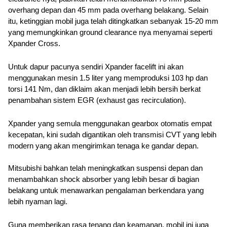
overhang depan dan 45 mm pada overhang belakang. Selain 
itu, ketinggian mobil juga telah ditingkatkan sebanyak 15-20 mm 
yang memungkinkan ground clearance nya menyamai seperti 
Xpander Cross. 
Untuk dapur pacunya sendiri Xpander facelift ini akan 
menggunakan mesin 1.5 liter yang memproduksi 103 hp dan 
torsi 141 Nm, dan diklaim akan menjadi lebih bersih berkat 
penambahan sistem EGR (exhaust gas recirculation). 
Xpander yang semula menggunakan gearbox otomatis empat 
kecepatan, kini sudah digantikan oleh transmisi CVT yang lebih 
modern yang akan mengirimkan tenaga ke gandar depan. 
Mitsubishi bahkan telah meningkatkan suspensi depan dan 
menambahkan shock absorber yang lebih besar di bagian 
belakang untuk menawarkan pengalaman berkendara yang 
lebih nyaman lagi.
Guna memberikan rasa tenang dan keamanan, mobil ini juga 