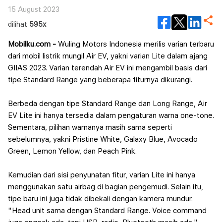
15 August 2023
dilihat
595x
Mobilku.com -
Wuling Motors Indonesia merilis varian terbaru
dari mobil listrik mungil Air EV, yakni varian Lite dalam ajang
GIIAS 2023. Varian terendah Air EV ini mengambil basis dari
tipe Standard Range yang beberapa fiturnya dikurangi.
Berbeda dengan tipe Standard Range dan Long Range, Air
EV Lite ini hanya tersedia dalam pengaturan warna one-tone.
Sementara, pilihan warnanya masih sama seperti
sebelumnya, yakni Pristine White, Galaxy Blue, Avocado
Green, Lemon Yellow, dan Peach Pink.
Kemudian dari sisi penyunatan fitur, varian Lite ini hanya
menggunakan satu airbag di bagian pengemudi. Selain itu,
tipe baru ini juga tidak dibekali dengan kamera mundur.
"Head unit sama den
gan Standard Range. Voice command