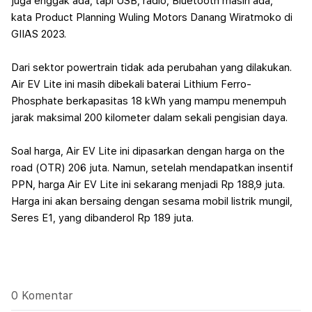
juga enggak ada, tapi USB, radio, Bluetooth masih ada,"
kata Product Planning Wuling Motors Danang Wiratmoko di
GIIAS 2023.
Dari sektor powertrain tidak ada perubahan yang dilakukan.
Air EV Lite ini masih dibekali baterai Lithium Ferro-
Phosphate berkapasitas 18 kWh yang mampu menempuh
jarak maksimal 200 kilometer dalam sekali pengisian daya.
Soal harga, Air EV Lite ini dipasarkan dengan harga on the
road (OTR) 206 juta. Namun, setelah mendapatkan insentif
PPN, harga Air EV Lite ini sekarang menjadi Rp 188,9 juta.
Harga ini akan bersaing dengan sesama mobil listrik mungil,
Seres E1, yang dibanderol Rp 189 juta.
0 Komentar