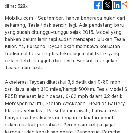
dilihat
528x
Mobilku.com - September, hanya beberapa bulan dari
sekarang, Tesla tidak sendiri lagi. Ada pendatang baru
yang sudah ditunggu-tunggu sejak 2015. Model yang
bahkan belum lahir tapi sudah mendapat julukan Tesla
Killer. Ya, Porsche Taycan akan membawa kekuatan
tradisional Porsche plus teknologi mobil listrik yang
diklaim lebih tangguh dari Tesla. Berikut keungulan
Taycan dari Tesla.
Akselerasi Taycan diketahui 3,5 detik dari 0-60 mph
dan daya jelajah 310 miles/hampir500km. Tesla Model S
P85D melesat lebih cepat, 0-62 mph dalam 3.2 detik.
Merespon hal itu, Stefan Weckbach, Head of Battery-
Electric Vehicles - Porsche menjawab, bahwa Tesla
hanya bisa berakselerasi dengan kekuatan penuh
dalam dua kali percobaan. Percobaan ketiga gagal
karena sudah kehabisan energi. Pengemudi Porsche