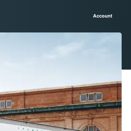
Account