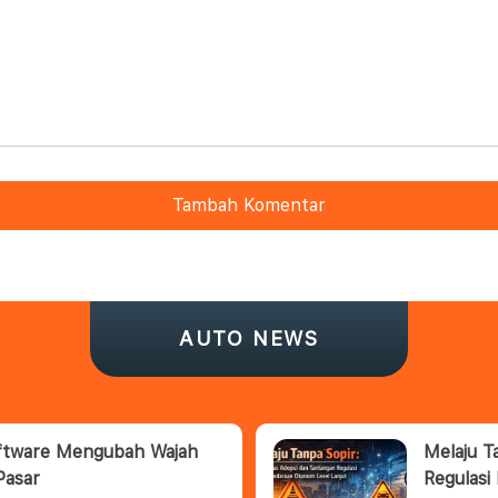
Tambah Komentar
AUTO NEWS
oftware Mengubah Wajah
Melaju T
Pasar
Regulasi