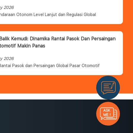
ry 2026
ndaraan Otonom Level Lanjut dan Regulasi Global
 Balik Kemudi: Dinamika Rantai Pasok Dan Persaingan
tomotif Makin Panas
ry 2026
Rantai Pasok dan Persaingan Global Pasar Otomotif