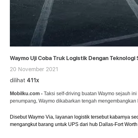
Waymo Uji Coba Truk Logistik Dengan Teknologi S
20 November 2021
dilihat
411x
Mobilku.com - 
Taksi self-driving buatan Waymo sejauh ini
penumpang, Waymo dikabarkan tengah mengembangkan lay
Disebut Waymo Via, layanan logistik tersebut kabarnya se
mengangkut barang untuk UPS dari hub Dallas-Fort Worth