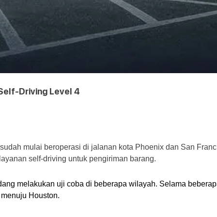
elf-Driving Level 4
 sudah mulai beroperasi di jalanan kota Phoenix dan San Franci
anan self-driving untuk pengiriman barang.
dang melakukan uji coba di beberapa wilayah. Selama beberapa m
 menuju Houston. 