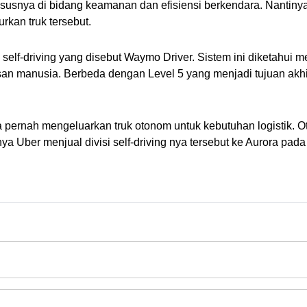
susnya di bidang keamanan dan efisiensi berkendara. Nantinya
an truk tersebut.
self-driving yang disebut Waymo Driver. Sistem ini diketahui m
 manusia. Berbeda dengan Level 5 yang menjadi tujuan akhir Wa
rnah mengeluarkan truk otonom untuk kebutuhan logistik. Otto
ya Uber menjual divisi self-driving nya tersebut ke Aurora pada