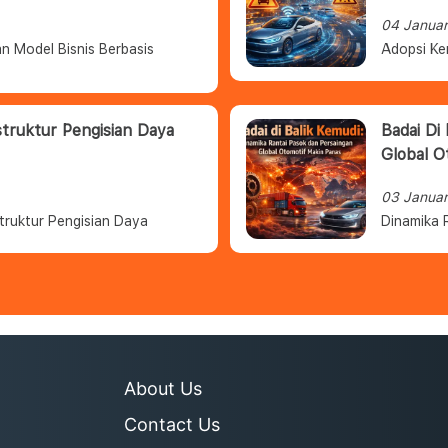
04 Janua
n Model Bisnis Berbasis
Adopsi Ke
struktur Pengisian Daya
Badai Di
Global O
03 Janua
truktur Pengisian Daya
Dinamika 
About Us
Contact Us