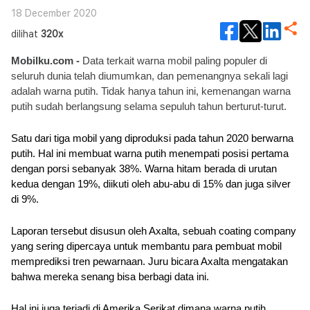
18 December 2020
dilihat
320x
Mobilku.com -
 Data terkait warna mobil paling populer di 
seluruh dunia telah diumumkan, dan pemenangnya sekali lagi 
adalah warna putih. Tidak hanya tahun ini, kemenangan warna 
putih sudah berlangsung selama sepuluh tahun berturut-turut.
Satu dari tiga mobil yang diproduksi pada tahun 2020 berwarna 
putih. Hal ini membuat warna putih menempati posisi pertama 
dengan porsi sebanyak 38%. Warna hitam berada di urutan 
kedua dengan 19%, diikuti oleh abu-abu di 15% dan juga silver 
di 9%.
Laporan tersebut disusun oleh Axalta, sebuah coating company 
yang sering dipercaya untuk membantu para pembuat mobil 
memprediksi tren pewarnaan. Juru bicara Axalta mengatakan 
bahwa mereka senang bisa berbagi data ini.
Hal ini juga terjadi di Amerika Serikat dimana warna putih 