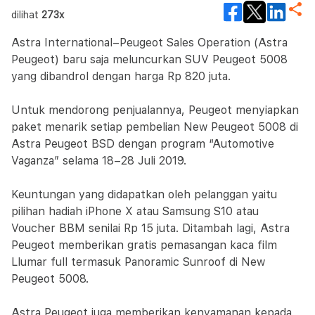
dilihat
273x
Astra International–Peugeot Sales Operation (Astra
Peugeot) baru saja meluncurkan SUV Peugeot 5008
yang dibandrol dengan harga Rp 820 juta.
Untuk mendorong penjualannya, Peugeot menyiapkan
paket menarik setiap pembelian New Peugeot 5008 di
Astra Peugeot BSD dengan program “Automotive
Vaganza” selama 18–28 Juli 2019.
Keuntungan yang didapatkan oleh pelanggan yaitu
pilihan hadiah iPhone X atau Samsung S10 atau
Voucher BBM senilai Rp 15 juta. Ditambah lagi, Astra
Peugeot memberikan gratis pemasangan kaca film
Llumar full termasuk Panoramic Sunroof di New
Peugeot 5008.
Astra Peugeot juga memberikan kenyamanan kepada