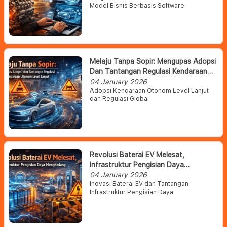
Model Bisnis Berbasis Software
Melaju Tanpa Sopir: Mengupas Adopsi
Dan Tantangan Regulasi Kendaraan
Otonom Level Lanjut
04 January 2026
Adopsi Kendaraan Otonom Level Lanjut
dan Regulasi Global
Revolusi Baterai EV Melesat,
Infrastruktur Pengisian Daya
Menghadang
04 January 2026
Inovasi Baterai EV dan Tantangan
Infrastruktur Pengisian Daya