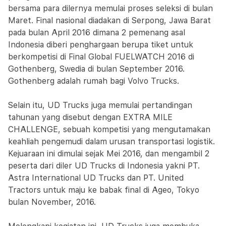
bersama para dilernya memulai proses seleksi di bulan
Maret. Final nasional diadakan di Serpong, Jawa Barat
pada bulan April 2016 dimana 2 pemenang asal
Indonesia diberi penghargaan berupa tiket untuk
berkompetisi di Final Global FUELWATCH 2016 di
Gothenberg, Swedia di bulan September 2016.
Gothenberg adalah rumah bagi Volvo Trucks.
Selain itu, UD Trucks juga memulai pertandingan
tahunan yang disebut dengan EXTRA MILE
CHALLENGE, sebuah kompetisi yang mengutamakan
keahliah pengemudi dalam urusan transportasi logistik.
Kejuaraan ini dimulai sejak Mei 2016, dan mengambil 2
peserta dari diler UD Trucks di Indonesia yakni PT.
Astra International UD Trucks dan PT. United
Tractors untuk maju ke babak final di Ageo, Tokyo
bulan November, 2016.