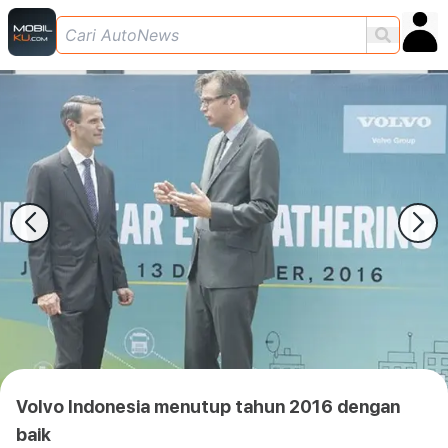
Volvo Indonesia menutup tahun 2016 dengan
baik