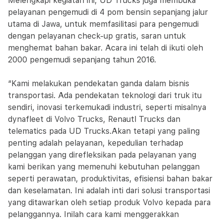
Melengkapi kegiatan ini, UD Trucks juga membuka
pelayanan pengemudi di 4 pom bensin sepanjang jalur
utama di Jawa, untuk memfasilitasi para pengemudi
dengan pelayanan check-up gratis, saran untuk
menghemat bahan bakar. Acara ini telah di ikuti oleh
2000 pengemudi sepanjang tahun 2016.
“Kami melakukan pendekatan ganda dalam bisnis
transportasi. Ada pendekatan teknologi dari truk itu
sendiri, inovasi terkemukadi industri, seperti misalnya
dynafleet di Volvo Trucks, Renautl Trucks dan
telematics pada UD Trucks.Akan tetapi yang paling
penting adalah pelayanan, kepedulian terhadap
pelanggan yang direfleksikan pada pelayanan yang
kami berikan yang memenuhi kebutuhan pelanggan
seperti perawatan, produktivitas, efisiensi bahan bakar
dan keselamatan. Ini adalah inti dari solusi transportasi
yang ditawarkan oleh setiap produk Volvo kepada para
pelanggannya. Inilah cara kami menggerakkan