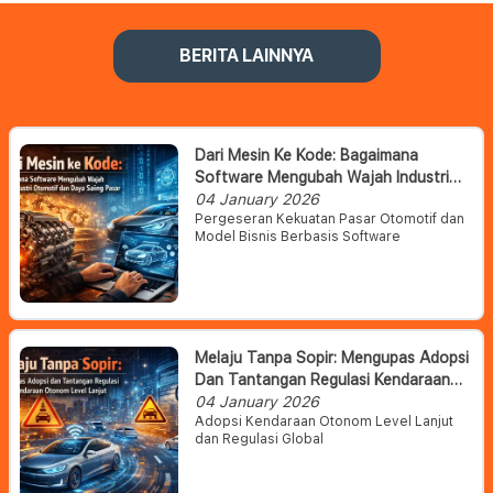
BERITA LAINNYA
Dari Mesin Ke Kode: Bagaimana
Software Mengubah Wajah Industri
Otomotif Dan Daya Saing Pasar
04 January 2026
Pergeseran Kekuatan Pasar Otomotif dan
Model Bisnis Berbasis Software
Melaju Tanpa Sopir: Mengupas Adopsi
Dan Tantangan Regulasi Kendaraan
Otonom Level Lanjut
04 January 2026
Adopsi Kendaraan Otonom Level Lanjut
dan Regulasi Global