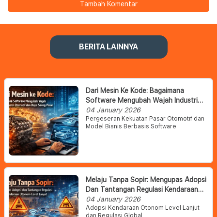
Tambah Komentar
BERITA LAINNYA
Dari Mesin Ke Kode: Bagaimana
Software Mengubah Wajah Industri
Otomotif Dan Daya Saing Pasar
04 January 2026
Pergeseran Kekuatan Pasar Otomotif dan
Model Bisnis Berbasis Software
Melaju Tanpa Sopir: Mengupas Adopsi
Dan Tantangan Regulasi Kendaraan
Otonom Level Lanjut
04 January 2026
Adopsi Kendaraan Otonom Level Lanjut
dan Regulasi Global