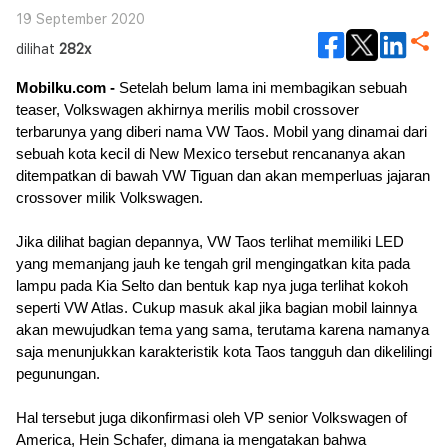
19 September 2020
dilihat
282x
Mobilku.com -
 Setelah belum lama ini membagikan sebuah 
teaser, Volkswagen akhirnya merilis mobil crossover 
terbarunya yang diberi nama VW Taos. Mobil yang dinamai dari 
sebuah kota kecil di New Mexico tersebut rencananya akan 
ditempatkan di bawah VW Tiguan dan akan memperluas jajaran 
crossover milik Volkswagen.
Jika dilihat bagian depannya, VW Taos terlihat memiliki LED 
yang memanjang jauh ke tengah gril mengingatkan kita pada 
lampu pada Kia Selto dan bentuk kap nya juga terlihat kokoh 
seperti VW Atlas. Cukup masuk akal jika bagian mobil lainnya 
akan mewujudkan tema yang sama, terutama karena namanya 
saja menunjukkan karakteristik kota Taos tangguh dan dikelilingi 
pegunungan.
Hal tersebut juga dikonfirmasi oleh VP senior Volkswagen of 
America, Hein Schafer, dimana ia mengatakan bahwa 