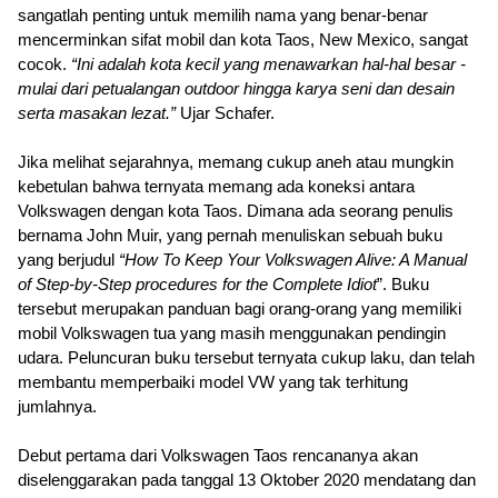
sangatlah penting untuk memilih nama yang benar-benar 
mencerminkan sifat mobil dan kota Taos, New Mexico, sangat 
cocok.
 “Ini adalah kota kecil yang menawarkan hal-hal besar - 
mulai dari petualangan outdoor hingga karya seni dan desain 
serta masakan lezat.”
 Ujar Schafer.
Jika melihat sejarahnya, memang cukup aneh atau mungkin 
kebetulan bahwa ternyata memang ada koneksi antara 
Volkswagen dengan kota Taos. Dimana ada seorang penulis 
bernama John Muir, yang pernah menuliskan sebuah buku 
yang berjudul 
“How To Keep Your Volkswagen Alive: A Manual 
of Step-by-Step procedures for the Complete Idiot
”. Buku 
tersebut merupakan panduan bagi orang-orang yang memiliki 
mobil Volkswagen tua yang masih menggunakan pendingin 
udara. Peluncuran buku tersebut ternyata cukup laku, dan 
telah 
membantu memperbaiki model VW yang tak terhitung 
jumlahnya.
Debut pertama dari Volkswagen Taos rencananya akan 
diselenggarakan pada tanggal 13 Oktober 2020 mendatang dan 