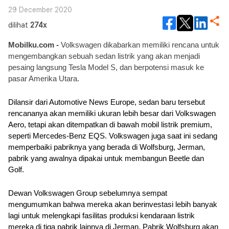
29 December 2020
dilihat
274x
Mobilku.com - 
Volkswagen dikabarkan memiliki rencana untuk 
mengembangkan sebuah sedan listrik yang akan menjadi 
pesaing langsung Tesla Model S, dan berpotensi masuk ke 
pasar Amerika Utara.
Dilansir dari Automotive News Europe, sedan baru tersebut 
rencananya akan memiliki ukuran lebih besar dari Volkswagen 
Aero, tetapi akan ditempatkan di bawah mobil listrik premium, 
seperti Mercedes-Benz EQS. Volkswagen juga saat ini sedang 
memperbaiki pabriknya yang berada di Wolfsburg, Jerman, 
pabrik yang awalnya dipakai untuk membangun Beetle dan 
Golf.
Dewan Volkswagen Group sebelumnya sempat 
mengumumkan bahwa mereka akan berinvestasi lebih banyak 
lagi untuk melengkapi fasilitas produksi kendaraan listrik 
mereka di tiga pabrik lainnya di Jerman. Pabrik Wolfsburg akan 