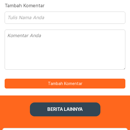
Tambah Komentar
Tambah Komentar
BERITA LAINNYA