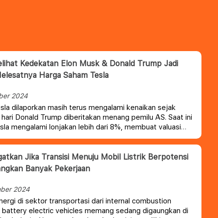
lihat Kedekatan Elon Musk & Donald Trump Jadi
elesatnya Harga Saham Tesla
ber 2024
la dilaporkan masih terus mengalami kenaikan sejak
hari Donald Trump diberitakan menang pemilu AS. Saat ini
la mengalami lonjakan lebih dari 8%, membuat valuasi
 Elon Musk tersebut bernilai lebih dari $ 1 Triliun
gatkan Jika Transisi Menuju Mobil Listrik Berpotensi
angkan Banyak Pekerjaan
ber 2024
nergi di sektor transportasi dari internal combustion
 battery electric vehicles memang sedang digaungkan di