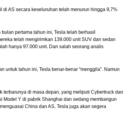
l di AS secara keseluruhan telah menurun hingga 9,7% 
bulan pertama tahun ini, Tesla telah berhasil 
ereka telah mengirimkan 139.000 unit SUV dan sedan 
ah hanya 97.000 unit. Dan salah seorang analis 
 untuk tahun ini, Tesla benar-benar “menggila”. Namun 
terbarunya di masa depan, yang meliputi Cybertruck dan 
ksi Model Y di pabrik Shanghai dan sedang membangun 
in menguasai China dan AS, Tesla juga akan segera 