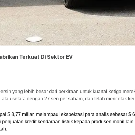
abrikan Terkuat Di Sektor EV
sih yang lebih besar dari perkiraan untuk kuartal ketiga mereka
tau setara dengan 27 sen per saham, dan telah mencetak keunt
i $ 8,77 miliar, melampaui ekspektasi para analis sebesar $ 6
i penjualan kredit kendaraan listrik kepada produsen mobil la
tah.