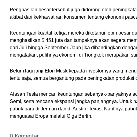
Penghasilan besar tersebut juga didorong oleh peningkat
akibat dari kekhawatiran konsumen tentang ekonomi pasc
Keuntungan kuartal ketiga mereka diketahui lebih besar dua
menghasilkan $ 451 juta dan tampaknya akan segera mem
dari Juli hingga September. Jauh jika dibandingkan denga
mengatakan, pulihnya ekonomi di Tiongkok merupakan su
Belum lagi janji Elon Musk kepada investornya yang meng
tentu saja, semua bergantung pada peningkatan produksi d
Alasan Tesla mencari keuntungan sebanyak-banyaknya ada
Semi, serta rencana ekspansi jangka panjangnya. Untuk 
pabrik baru di Jerman dan di Austin, Texas. Nantinya pabri
menguasai Eropa melalui Giga Berlin.
0 Komentar