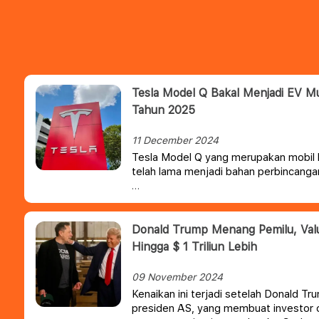
Tesla Model Q Bakal Menjadi EV Mu
Tahun 2025
11 December 2024
Tesla Model Q yang merupakan mobil li
telah lama menjadi bahan perbincanga
Donald Trump Menang Pemilu, Valu
Hingga $ 1 Triliun Lebih
09 November 2024
Kenaikan ini terjadi setelah Donald 
presiden AS, yang membuat investor 