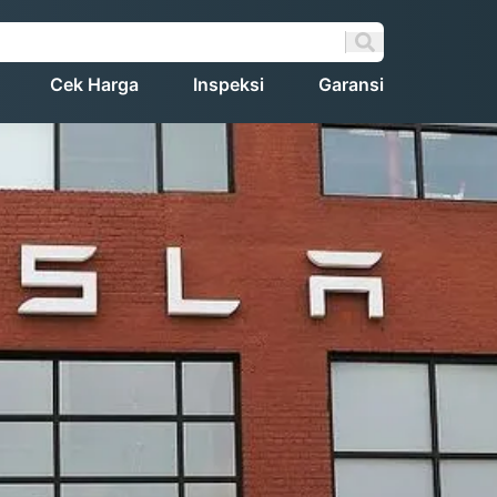
Cek Harga
Inspeksi
Garansi