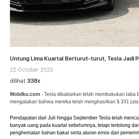
Untung Lima Kuartal Berturut-turut, Tesla Jadi P
22 October 2020
dilihat
338x
Mobilku.com 
- Tesla dikabarkan telah membukukan laba ber
mengatakan bahwa mereka telah menghasilkan $ 331 juta, a
Pendapatan dari Juli hingga September Tesla telah mencapa
banyak uang pada kuartal sebelumnya, tetapi tertolong dar
penghematan bahan bakar serta aturan emisi dari pemerin