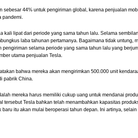
an sebesar 44% untuk pengiriman global, karena penjualan mobi
a pandemi. 
 kali lipat dari periode yang sama tahun lalu. Selama sembilan 
bungkus laba tahunan pertamanya. Bagaimana tidak untung, m
n pengiriman selama periode yang sama tahun lalu yang berjuml
mber utama penjualan Tesla.
atakan bahwa mereka akan mengirimkan 500.000 unit kendaraan
i pabrik China. 
lah mereka harus memiliki cukup uang untuk mendanai produk 
hal tersebut Tesla bahkan telah menambahkan kapasitas produ
k baru itu akan mulai beroperasi tahun depan. Ini artinya, sela