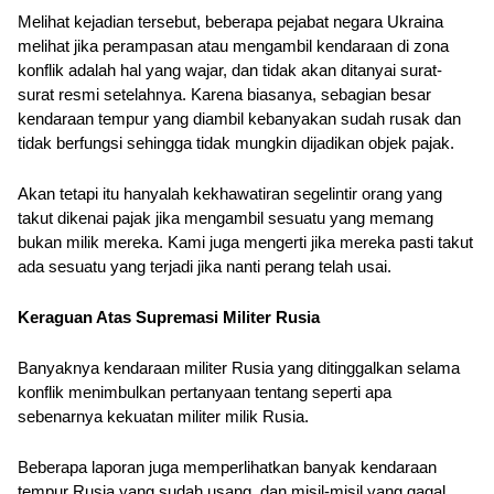
Melihat kejadian tersebut, beberapa pejabat negara Ukraina 
melihat jika perampasan atau mengambil kendaraan di zona 
konflik adalah hal yang wajar, dan tidak akan ditanyai surat-
surat resmi setelahnya. Karena biasanya, sebagian besar 
kendaraan tempur yang diambil kebanyakan sudah rusak dan 
tidak berfungsi sehingga tidak mungkin dijadikan objek pajak.
Akan tetapi itu hanyalah kekhawatiran segelintir orang yang 
takut dikenai pajak jika mengambil sesuatu yang memang 
bukan milik mereka. Kami juga mengerti jika mereka pasti takut 
ada sesuatu yang terjadi jika nanti perang telah usai.
Keraguan Atas Supremasi Militer Rusia
Banyaknya kendaraan militer Rusia yang ditinggalkan selama 
konflik menimbulkan pertanyaan tentang seperti apa 
sebenarnya kekuatan militer milik Rusia. 
Beberapa laporan juga memperlihatkan banyak kendaraan 
tempur Rusia yang sudah usang, dan misil-misil yang gagal 