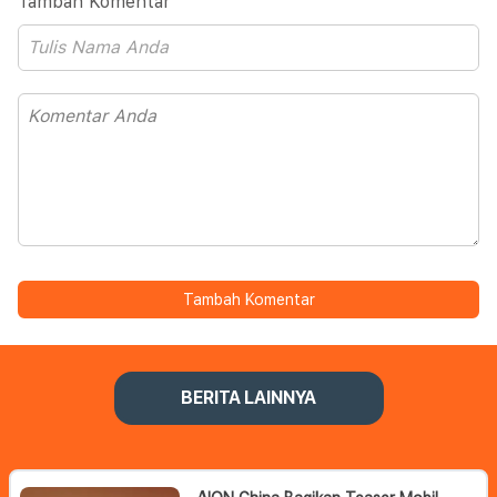
Tambah Komentar
Tambah Komentar
BERITA LAINNYA