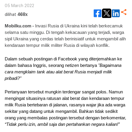
05 March 2022
dilihat
468x
Mobilku.com - 
Invasi Rusia di Ukraina kini telah berkecamuk 
selama satu minggu. Di tengah kekacauan yang terjadi, warga 
sipil Ukraina yang cerdas telah berinisiatif untuk mengambil alih 
kendaraan tempur milik militer Rusia di wilayah konflik. 
Dalam sebuah postingan di Facebook yang diterjemahkan ke 
dalam bahasa Inggris, seorang netizen bertanya 
"Bagaimana 
cara mengklaim tank atau alat berat Rusia menjadi milik 
pribadi?" 
Pertanyaan tersebut mungkin terdengar sangat polos. Namun 
mengingat situasinya ratusan alat berat dan kendaraan tempur 
milik Rusia bertebaran di jalanan, rasanya wajar jika ada warga 
sekitar yang datang untuk mengambil. Bahkan tidak sedikit 
orang yang membalas postingan tersebut dengan berkomentar, 
“Tidak perlu izin, ambil saja dan pertahankan negara kalian!”