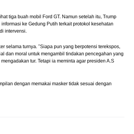
ihat tiga buah mobil Ford GT. Namun setelah itu, Trump 
nformasi ke Gedung Putih terkait protokol kesehatan 
i intervensi.
selama turnya. "Siapa pun yang berpotensi terekspos, 
sial dan moral untuk mengambil tindakan pencegahan yang 
 mengadakan tur. Tetapi ia meminta agar presiden A.S 
pilan dengan memakai masker tidak sesuai dengan 