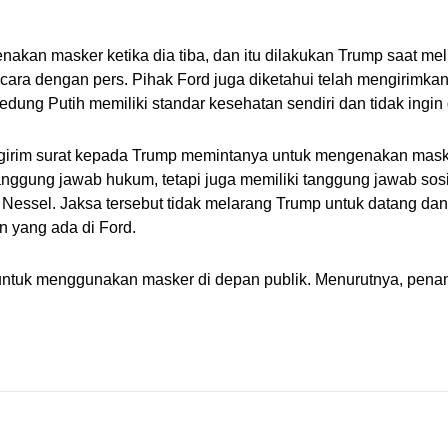
nakan masker ketika dia tiba, dan itu dilakukan Trump saat mel
ra dengan pers. Pihak Ford juga diketahui telah mengirimkan i
dung Putih memiliki standar kesehatan sendiri dan tidak ingin d
rim surat kepada Trump memintanya untuk mengenakan masker 
tanggung jawab hukum, tetapi juga memiliki tanggung jawab so
 Nessel. Jaksa tersebut tidak melarang Trump untuk datang dan
 yang ada di Ford.
uk menggunakan masker di depan publik. Menurutnya, penam