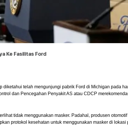
 Ke Fasilitas Ford
 diketahui telah mengunjungi pabrik Ford di Michigan pada hari
ontrol dan Pencegahan Penyakit AS atau CDCP merekomendas
erlihat tidak menggunakan masker. Padahal, produsen otomotif y
an protokol kesehatan untuk menggunakan masker di lokasi pab