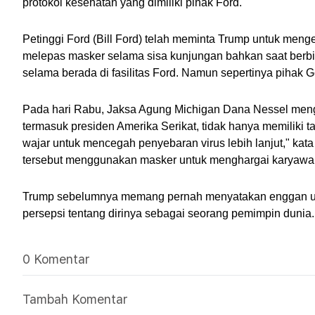
protokol kesehatan yang dimiliki pihak Ford.
Petinggi Ford (Bill Ford) telah meminta Trump untuk menge
melepas masker selama sisa kunjungan bahkan saat berbica
selama berada di fasilitas Ford. Namun sepertinya pihak Ge
Pada hari Rabu, Jaksa Agung Michigan Dana Nessel mengi
termasuk presiden Amerika Serikat, tidak hanya memiliki 
wajar untuk mencegah penyebaran virus lebih lanjut," kata
tersebut menggunakan masker untuk menghargai karyawan
Trump sebelumnya memang pernah menyatakan enggan unt
persepsi tentang dirinya sebagai seorang pemimpin dunia.
0 Komentar
Tambah Komentar