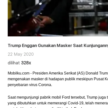
Trump Enggan Gunakan Masker Saat Kunjungannya
22 May 2020
dilihat
328x
Mobilku.com - Presiden Amerika Serikat (AS) Donald Trump
mengenakan masker di hadapan publik meskipun Pusat K
penyebaran virus Corona.
Saat mengunjungi pabrik mobil Ford tersebut, Trump juga t
yang dibutuhkan untuk memerangi Covid-19, telah menerapk