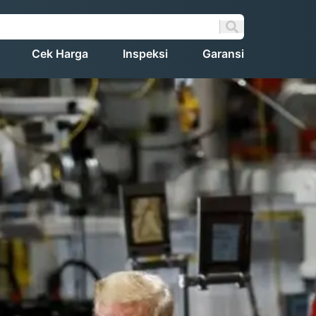
Cek Harga
Inspeksi
Garansi