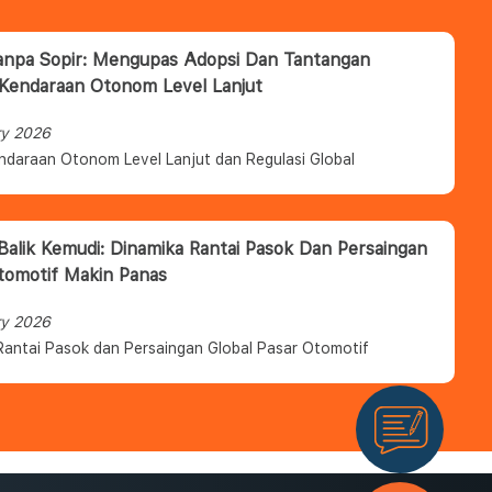
anpa Sopir: Mengupas Adopsi Dan Tantangan
 Kendaraan Otonom Level Lanjut
ry 2026
ndaraan Otonom Level Lanjut dan Regulasi Global
 Balik Kemudi: Dinamika Rantai Pasok Dan Persaingan
tomotif Makin Panas
ry 2026
Rantai Pasok dan Persaingan Global Pasar Otomotif