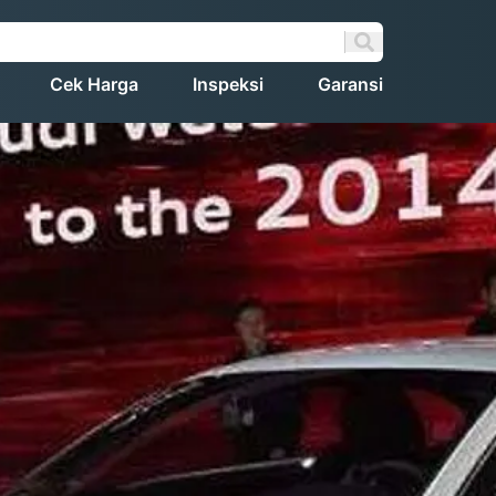
Cek Harga
Inspeksi
Garansi