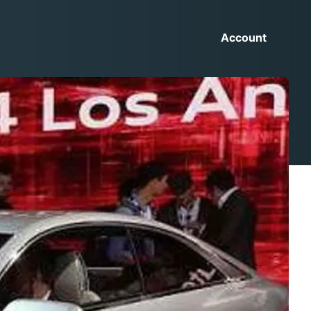
Account