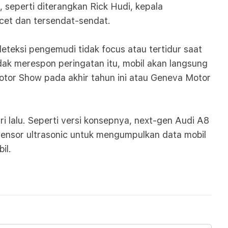
, seperti diterangkan Rick Hudi, kepala
cet dan tersendat-sendat.
teksi pengemudi tidak focus atau tertidur saat
dak merespon peringatan itu, mobil akan langsung
tor Show pada akhir tahun ini atau Geneva Motor
i lalu. Seperti versi konsepnya, next-gen Audi A8
sensor ultrasonic untuk mengumpulkan data mobil
il.