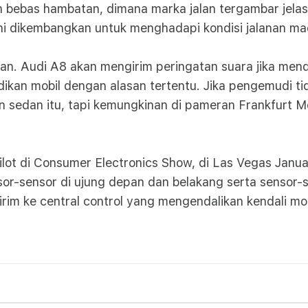
lan bebas hambatan, dimana marka jalan tergambar jelas
ini dikembangkan untuk menghadapi kondisi jalanan ma
n. Audi A8 akan mengirim peringatan suara jika mende
ikan mobil dengan alasan tertentu. Jika pengemudi ti
sedan itu, tapi kemungkinan di pameran Frankfurt Mo
lot di Consumer Electronics Show, di Las Vegas Januar
sor-sensor di ujung depan dan belakang serta sensor-
irim ke central control yang mengendalikan kendali mob