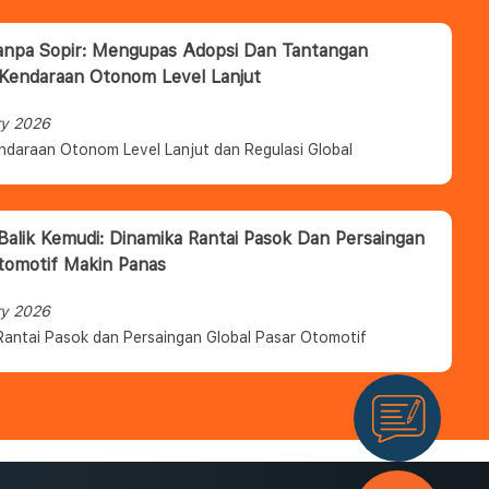
anpa Sopir: Mengupas Adopsi Dan Tantangan
 Kendaraan Otonom Level Lanjut
ry 2026
ndaraan Otonom Level Lanjut dan Regulasi Global
 Balik Kemudi: Dinamika Rantai Pasok Dan Persaingan
tomotif Makin Panas
ry 2026
Rantai Pasok dan Persaingan Global Pasar Otomotif