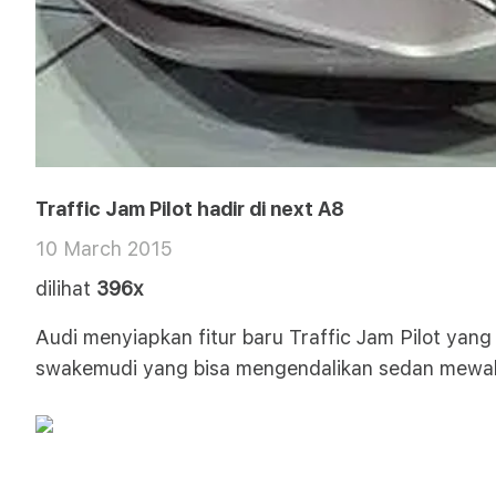
Traffic Jam Pilot hadir di next A8
10 March 2015
dilihat
396x
Audi menyiapkan fitur baru Traffic Jam Pilot yang
swakemudi yang bisa mengendalikan sedan mewah 