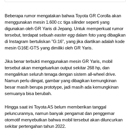
Beberapa rumor mengatakan bahwa Toyota GR Corolla akan 
menggunakan mesin 1.600 cc tiga silinder seperti yang 
digunakan oleh GR Yaris di Jepang. Untuk memperkuat rumor 
tersebut, terdapat sebuah 
easter egg
 dalam foto yang dibagikan 
di Instagram bertuliskan "G:16", yang jika diartikan adalah kode 
mesin G16E-GTS yang dimiliki oleh GR Yaris.
Jika benar terbukti menggunakan mesin GR Yaris, mobil 
tersebut akan mengeluarkan output sekitar 268 hp, dan 
mengalirkan seluruh tenaga dengan sistem all-wheel drive. 
Namun perlu diingat, gambar yang dibagikan kemungkinan 
besar masih berupa prototype, jadi masih ada kemungkinan 
semuanya bisa berubah.
Hingga saat ini Toyota AS belum memberikan tanggal 
peluncurannya, namun banyak pengamat dan penggemar 
otomotif menyebutkan bahwa mobil tersebut akan diluncurkan 
sekitar pertengahan tahun 2022.