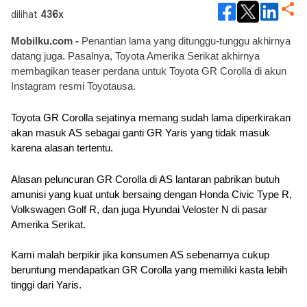
dilihat
436x
Mobilku.com -
 Penantian lama yang ditunggu-tunggu akhirnya 
datang juga. Pasalnya, Toyota Amerika Serikat akhirnya 
membagikan teaser perdana untuk Toyota GR Corolla di akun 
Instagram resmi Toyotausa.
Toyota GR Corolla sejatinya memang sudah lama diperkirakan 
akan masuk AS sebagai ganti GR Yaris yang tidak masuk 
karena alasan tertentu. 
Alasan peluncuran GR Corolla di AS lantaran pabrikan butuh 
amunisi yang kuat untuk bersaing dengan Honda Civic Type R, 
Volkswagen Golf R, dan juga Hyundai Veloster N di pasar 
Amerika Serikat. 
Kami malah berpikir jika konsumen AS sebenarnya cukup 
beruntung mendapatkan GR Corolla yang memiliki kasta lebih 
tinggi dari Yaris.