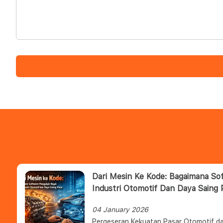
Dari Mesin Ke Kode: Bagaimana S
Industri Otomotif Dan Daya Saing 
04 January 2026
Pergeseran Kekuatan Pasar Otomotif da