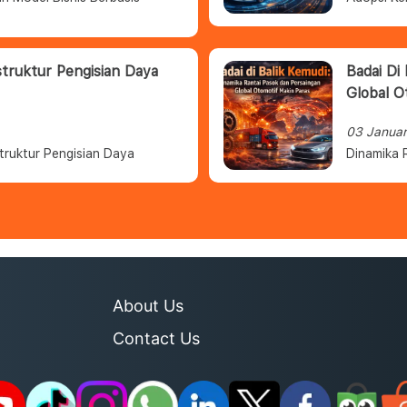
struktur Pengisian Daya
Badai Di
Global O
03 Janua
truktur Pengisian Daya
Dinamika 
About Us
Contact Us