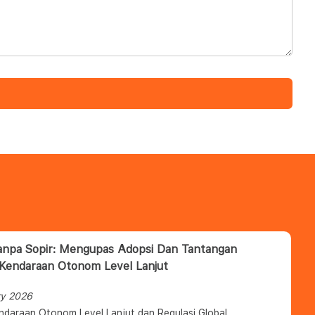
anpa Sopir: Mengupas Adopsi Dan Tantangan
 Kendaraan Otonom Level Lanjut
ry 2026
ndaraan Otonom Level Lanjut dan Regulasi Global