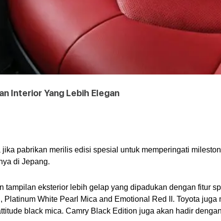
n Interior Yang Lebih Elegan
jika pabrikan merilis edisi spesial untuk memperingati mileston
nya di Jepang.
tampilan eksterior lebih gelap yang dipadukan dengan fitur sp
l, Platinum White Pearl Mica and Emotional Red II. Toyota juga
ttitude black mica. Camry Black Edition juga akan hadir deng