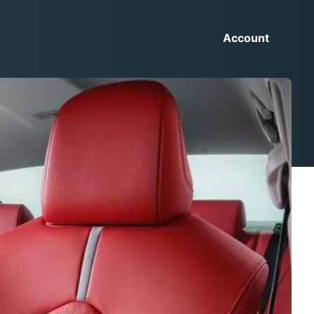
Account