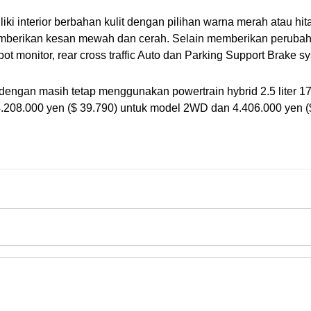
i interior berbahan kulit dengan pilihan warna merah atau hitam
mberikan kesan mewah dan cerah. Selain memberikan perubahan 
 monitor, rear cross traffic Auto dan Parking Support Brake s
engan masih tetap menggunakan powertrain hybrid 2.5 liter 17
 4.208.000 yen ($ 39.790) untuk model 2WD dan 4.406.000 yen (