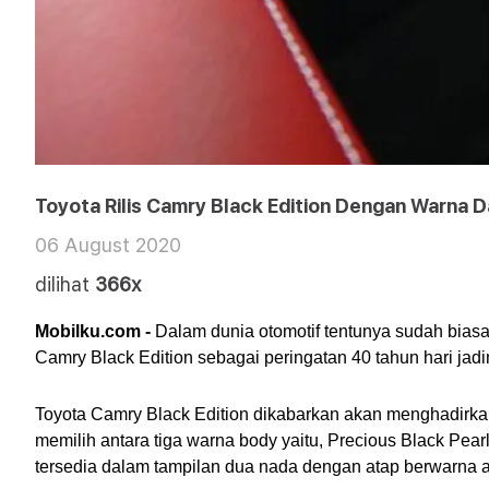
Toyota Rilis Camry Black Edition Dengan Warna Da
06 August 2020
dilihat
366x
Mobilku.com -
 Dalam dunia otomotif tentunya sudah biasa 
Camry Black Edition sebagai peringatan 40 tahun hari jadi
Toyota Camry Black Edition dikabarkan akan menghadirkan 
memilih antara tiga warna body yaitu, Precious Black Pear
tersedia dalam tampilan dua nada dengan atap berwarna a