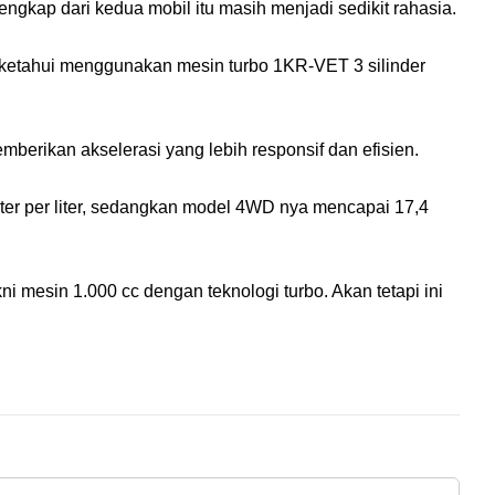
ngkap dari kedua mobil itu masih menjadi sedikit rahasia.
iketahui menggunakan mesin turbo 1KR-VET 3 silinder 
erikan akselerasi yang lebih responsif dan efisien.
eter per liter, sedangkan model 4WD nya mencapai 17,4 
sin 1.000 cc dengan teknologi turbo. Akan tetapi ini 