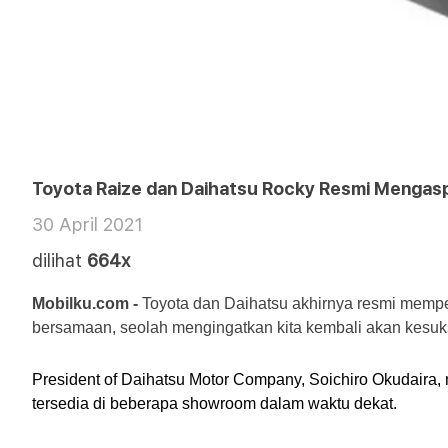
Toyota Raize dan Daihatsu Rocky Resmi Mengasp
30 April 2021
dilihat
664x
Mobilku.com -
 Toyota dan Daihatsu akhirnya resmi memp
bersamaan, seolah mengingatkan kita kembali akan kesuk
President of Daihatsu Motor Company, Soichiro Okudaira,
tersedia di beberapa showroom dalam waktu dekat.