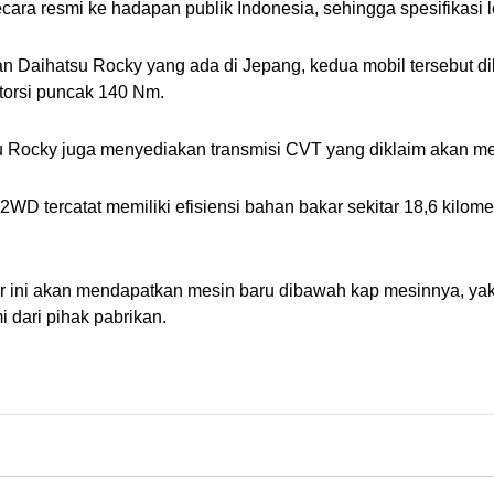
ra resmi ke hadapan publik Indonesia, sehingga spesifikasi le
an Daihatsu Rocky yang ada di Jepang, kedua mobil tersebut d
torsi puncak 140 Nm.
 Rocky juga menyediakan transmisi CVT yang diklaim akan memb
 2WD tercatat memiliki efisiensi bahan bakar sekitar 18,6 kilom
i akan mendapatkan mesin baru dibawah kap mesinnya, yakni me
i dari pihak pabrikan.