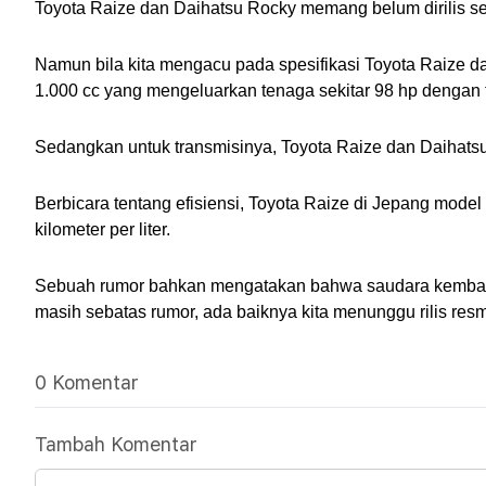
Toyota Raize dan Daihatsu Rocky memang belum dirilis seca
Namun bila kita mengacu pada spesifikasi Toyota Raize d
1.000 cc yang mengeluarkan tenaga sekitar 98 hp dengan 
Sedangkan untuk transmisinya, Toyota Raize dan Daihatsu
Berbicara tentang efisiensi, Toyota Raize di Jepang model
kilometer per liter.
Sebuah rumor bahkan mengatakan bahwa saudara kembar in
masih sebatas rumor, ada baiknya kita menunggu rilis resm
0 Komentar
Tambah Komentar