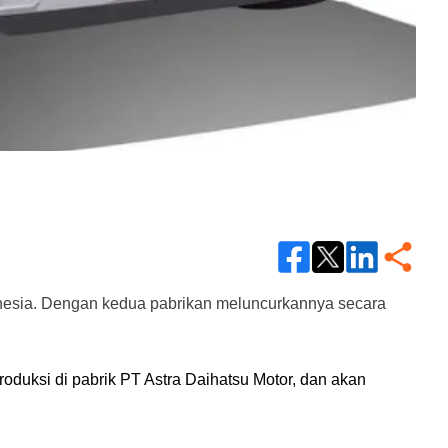
nesia. Dengan kedua pabrikan meluncurkannya secara 
duksi di pabrik PT Astra Daihatsu Motor, dan akan 