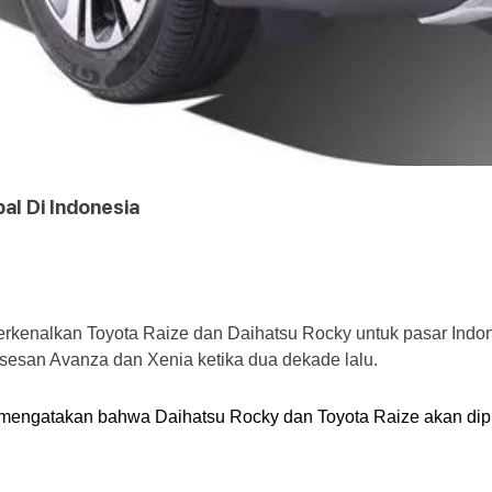
al Di Indonesia
erkenalkan Toyota Raize dan Daihatsu Rocky untuk pasar Indo
sesan Avanza dan Xenia ketika dua dekade lalu.
 mengatakan bahwa Daihatsu Rocky dan Toyota Raize akan dipro