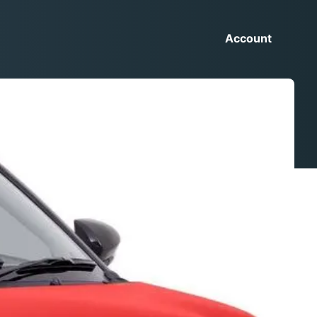
Account