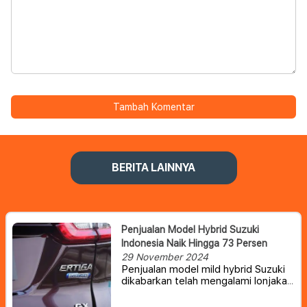
Tambah Komentar
BERITA LAINNYA
Penjualan Model Hybrid Suzuki
Indonesia Naik Hingga 73 Persen
29 November 2024
Penjualan model mild hybrid Suzuki
dikabarkan telah mengalami lonjakan
yang cukup signifikan dibandingkan
tahun lalu.