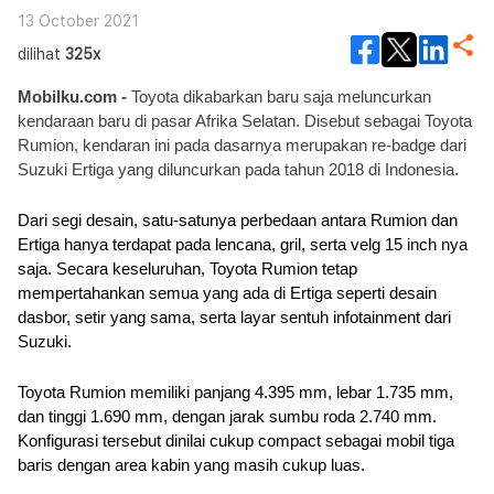
13 October 2021
dilihat
325x
Mobilku.com - 
Toyota dikabarkan baru saja meluncurkan 
kendaraan baru di pasar Afrika Selatan. Disebut sebagai Toyota 
Rumion, kendaran ini pada dasarnya merupakan re-badge dari 
Suzuki Ertiga yang diluncurkan pada tahun 2018 di Indonesia.
Dari segi desain, satu-satunya perbedaan antara Rumion dan 
Ertiga hanya terdapat pada lencana, gril, serta velg 15 inch nya 
saja. Secara keseluruhan, Toyota Rumion tetap 
mempertahankan semua yang ada di Ertiga seperti desain 
dasbor, setir yang sama, serta layar sentuh infotainment dari 
Suzuki.
Toyota Rumion memiliki panjang 4.395 mm, lebar 1.735 mm, 
dan tinggi 1.690 mm, dengan jarak sumbu roda 2.740 mm. 
Konfigurasi tersebut dinilai cukup compact sebagai mobil tiga 
baris dengan area kabin yang masih cukup luas.