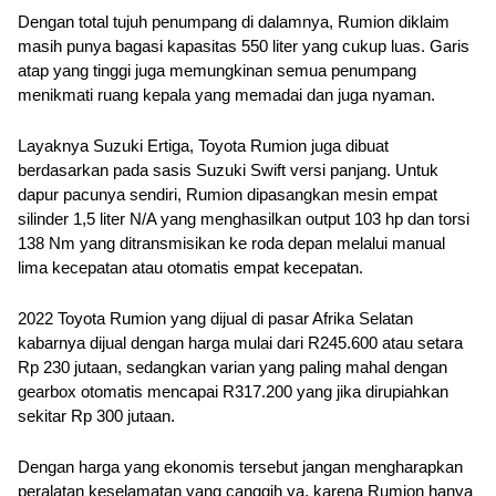
Dengan total tujuh penumpang di dalamnya, Rumion diklaim 
masih punya bagasi kapasitas 550 liter yang cukup luas. Garis 
atap yang tinggi juga memungkinan semua penumpang 
menikmati ruang kepala yang memadai dan juga nyaman.
Layaknya Suzuki Ertiga, Toyota Rumion juga dibuat 
berdasarkan pada sasis Suzuki Swift versi panjang. Untuk 
dapur pacunya sendiri, Rumion dipasangkan mesin empat 
silinder 1,5 liter N/A yang menghasilkan output 103 hp dan torsi 
138 Nm yang ditransmisikan ke roda depan melalui manual 
lima kecepatan atau otomatis empat kecepatan.
2022 Toyota Rumion yang dijual di pasar Afrika Selatan 
kabarnya dijual dengan harga mulai dari R245.600 atau setara 
Rp 230 jutaan, sedangkan varian yang paling mahal dengan 
gearbox otomatis mencapai R317.200 yang jika dirupiahkan 
sekitar Rp 300 jutaan. 
Dengan harga yang ekonomis tersebut jangan mengharapkan 
peralatan keselamatan yang canggih ya, karena Rumion hanya 