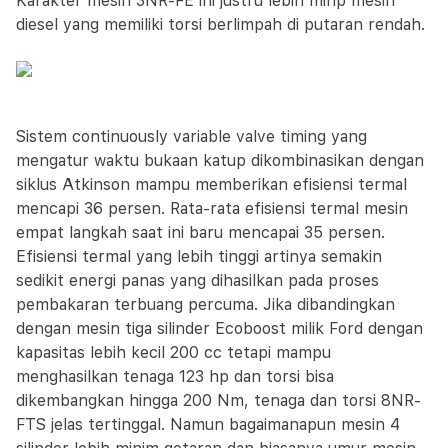
Karakter mesin 3NR-FE ini justru lebih mirip mesin
diesel yang memiliki torsi berlimpah di putaran rendah.
Sistem continuously variable valve timing yang
mengatur waktu bukaan katup dikombinasikan dengan
siklus Atkinson mampu memberikan efisiensi termal
mencapi 36 persen. Rata-rata efisiensi termal mesin
empat langkah saat ini baru mencapai 35 persen.
Efisiensi termal yang lebih tinggi artinya semakin
sedikit energi panas yang dihasilkan pada proses
pembakaran terbuang percuma. Jika dibandingkan
dengan mesin tiga silinder Ecoboost milik Ford dengan
kapasitas lebih kecil 200 cc tetapi mampu
menghasilkan tenaga 123 hp dan torsi bisa
dikembangkan hingga 200 Nm, tenaga dan torsi 8NR-
FTS jelas tertinggal. Namun bagaimanapun mesin 4